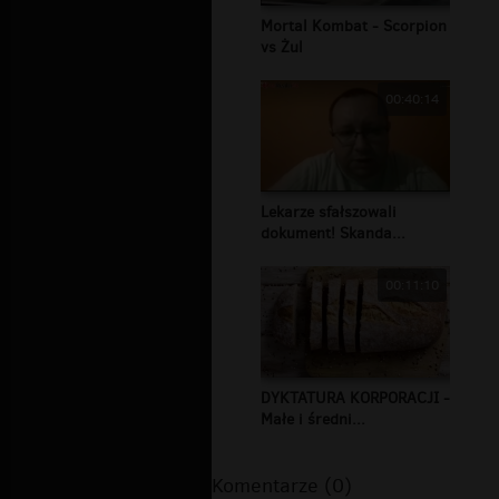
Mortal Kombat - Scorpion
vs Żul
00:40:14
Lekarze sfałszowali
dokument! Skanda...
00:11:10
DYKTATURA KORPORACJI -
Małe i średni...
Komentarze (0)