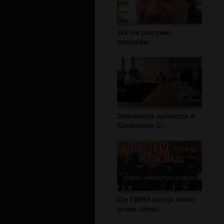
Jak nie podrywać
dziołchów
01:17:15
Interwencja społeczna w
Kuratorium O...
00:26:45
Czy FIRMA policja łamie
prawa człowi...