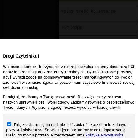
Drogi Czytelniku!
W trosce o komfort korzystania z naszego serwisu chcemy dostarczać Ci
coraz lepsze usługi oraz materiały redakcyjne. By móc to robić prosimy,
abyś wyraził zgodę na dopasowywanie treści marketingowych do Twoich
zachowań w serwisie. Zgoda ta pozwoli nam częściowo finansować rozwój
świadczonych usług.
Pamiętaj, że dbamy o Twoją prywatność. Nie zwiększymy zakresu
naszych uprawnień bez Twojej zgody. Zadbamy również o bezpieczeństwo
Twoich danych. Wyrażoną zgodę możesz wycofać w każdej chwili.
Tak, zgadzam się na nadanie mi "cookie" i korzystanie z danych
przez Administratora Serwisu i jego partnerów w celu dopasowania
treści do moich potrzeb. Przeczytałem(am)
Politykę Prywatności
.