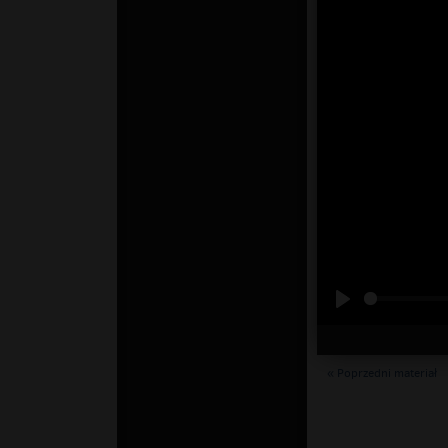
« Poprzedni materiał