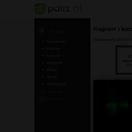
Fragment z konc
ARTYKUŁY
Opublikowany 2010-03-
Ciekawostki
Finanse
Internet
Medycyna
Prawo
Sprzęt
Technologia
MUZYKA
ZDJĘCIA