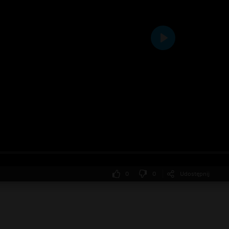
Odtwarzaj
0
0
Udostępnij