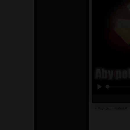
« Poprzedni materiał