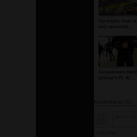
Czy wojsko może za
twój samochód...
00
Zamaskowani Band
(policja?) VS. W...
Komentarze (0)