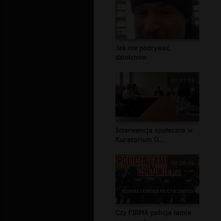
Jak nie podrywać
dziołchów
01:17:15
Interwencja społeczna w
Kuratorium O...
00:26:45
Czy FIRMA policja łamie