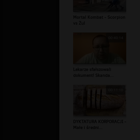
Mortal Kombat - Scorpion
vs Żul
00:40:14
Lekarze sfałszowali
dokument! Skanda...
00:11:10
DYKTATURA KORPORACJI -
Małe i średni...