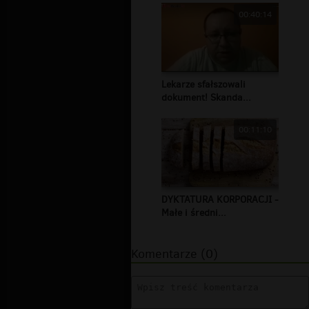
00:40:14
Lekarze sfałszowali
dokument! Skanda...
00:11:10
DYKTATURA KORPORACJI -
Małe i średni...
Komentarze (0)