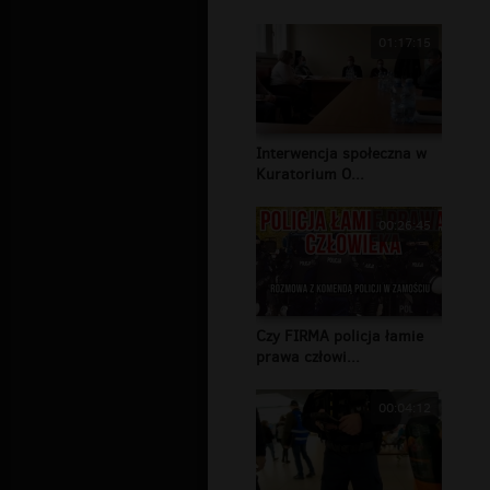
01:17:15
Interwencja społeczna w
Kuratorium O...
00:26:45
Czy FIRMA policja łamie
prawa człowi...
00:04:12