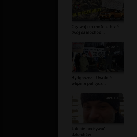
Czy wojsko może zabrać
twój samochód...
02:38:29
Bydgoszcz - Uwolnić
więźnia politycz...
00:01:38
Jak nie podrywać
dziołchów