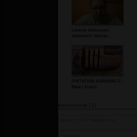
Lekarze sfałszowali
dokument! Skanda...
00:11:10
DYKTATURA KORPORACJI -
Małe i średni...
Komentarze (2)