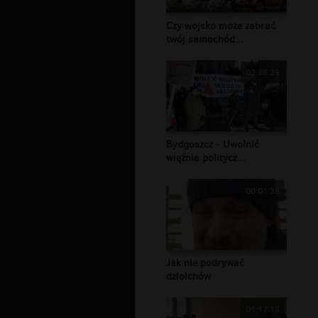
Czy wojsko może zabrać
twój samochód...
02:38:29
Bydgoszcz - Uwolnić
więźnia politycz...
00:01:38
Jak nie podrywać
dziołchów
01:17:15