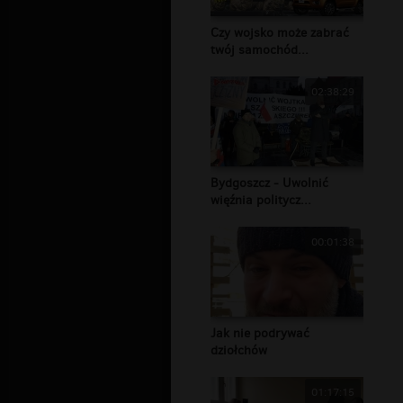
Czy wojsko może zabrać
twój samochód...
02:38:29
Bydgoszcz - Uwolnić
więźnia politycz...
00:01:38
Jak nie podrywać
dziołchów
01:17:15