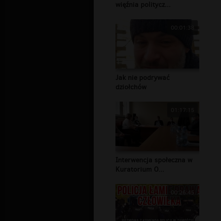
więźnia politycz...
00:01:38
Jak nie podrywać
dziołchów
01:17:15
Interwencja społeczna w
Kuratorium O...
00:26:45