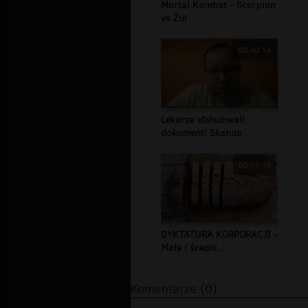
Mortal Kombat - Scorpion
vs Żul
00:40:14
Lekarze sfałszowali
dokument! Skanda...
00:11:10
DYKTATURA KORPORACJI -
Małe i średni...
Komentarze (0)