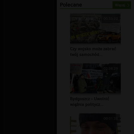
Polecane
Więcej
00:33:20
Czy wojsko może zabrać
twój samochód...
02:38:29
Bydgoszcz - Uwolnić
więźnia politycz...
00:01:38