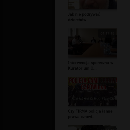
Jak nie podrywać
dziołchów
01:17:15
Interwencja społeczna w
Kuratorium O...
00:26:45
Czy FIRMA policja łamie
prawa człowi...