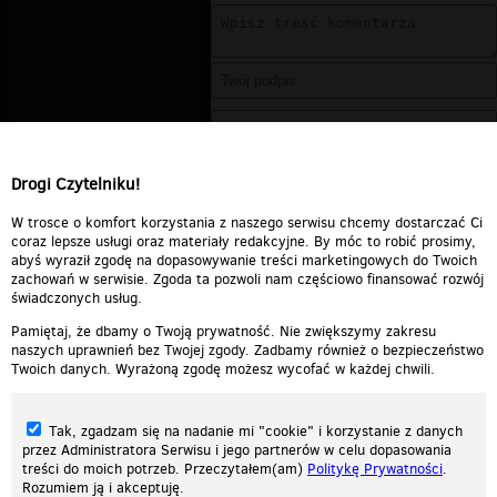
Drogi Czytelniku!
W trosce o komfort korzystania z naszego serwisu chcemy dostarczać Ci
coraz lepsze usługi oraz materiały redakcyjne. By móc to robić prosimy,
abyś wyraził zgodę na dopasowywanie treści marketingowych do Twoich
zachowań w serwisie. Zgoda ta pozwoli nam częściowo finansować rozwój
świadczonych usług.
Pamiętaj, że dbamy o Twoją prywatność. Nie zwiększymy zakresu
naszych uprawnień bez Twojej zgody. Zadbamy również o bezpieczeństwo
Twoich danych. Wyrażoną zgodę możesz wycofać w każdej chwili.
Tak, zgadzam się na nadanie mi "cookie" i korzystanie z danych
przez Administratora Serwisu i jego partnerów w celu dopasowania
treści do moich potrzeb. Przeczytałem(am)
Politykę Prywatności
.
Rozumiem ją i akceptuję.