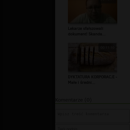
Lekarze sfałszowali
dokument! Skanda...
00:11:10
DYKTATURA KORPORACJI -
Małe i średni...
Komentarze (0)