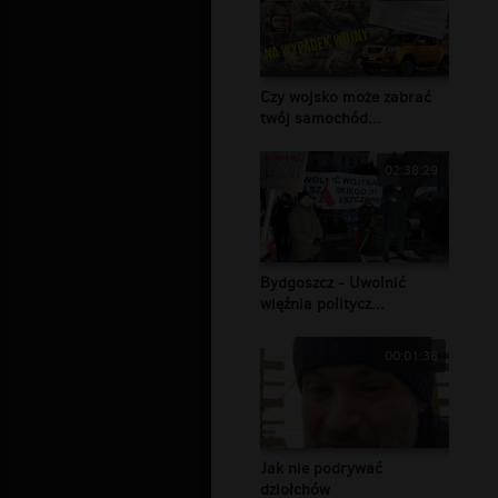
Czy wojsko może zabrać
twój samochód...
02:38:29
Bydgoszcz - Uwolnić
więźnia politycz...
00:01:38
Jak nie podrywać
dziołchów