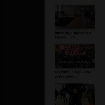
01:17:15
Interwencja społeczna w
Kuratorium O...
00:26:45
Czy FIRMA policja łamie
prawa człowi...
00:04:12