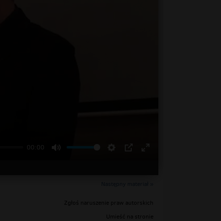
00:00
Następny materiał »
Zgłoś naruszenie praw autorskich
Umieść na stronie