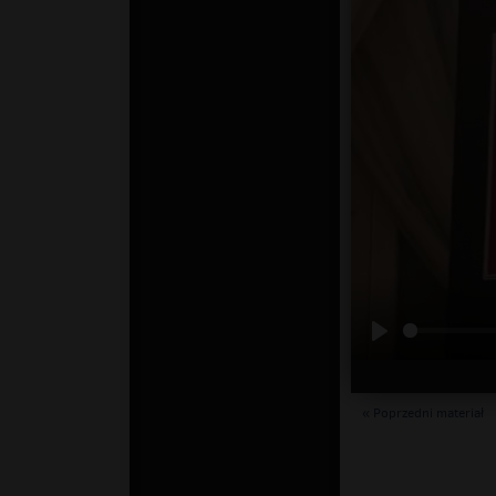
« Poprzedni materiał