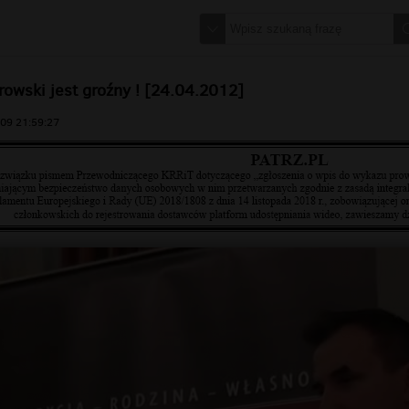
owski jest groźny ! [24.04.2012]
09 21:59:27