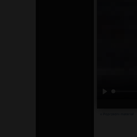
« Poprzedni materiał