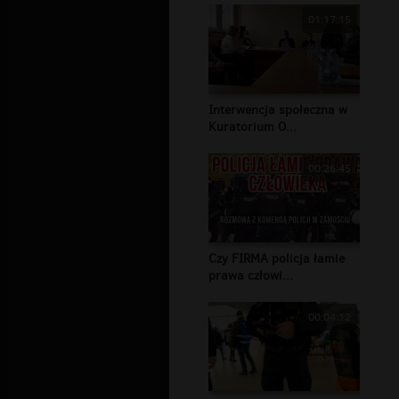
01:17:15
Interwencja społeczna w
Kuratorium O...
00:26:45
Czy FIRMA policja łamie
prawa człowi...
00:04:12