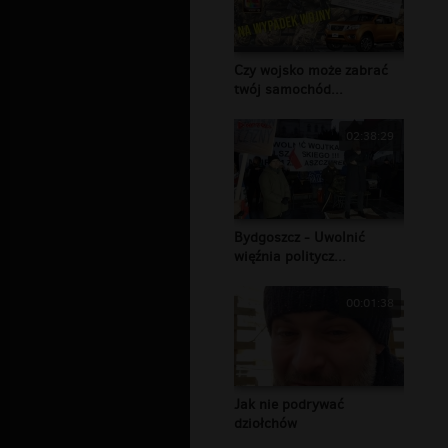
Czy wojsko może zabrać
twój samochód...
02:38:29
Bydgoszcz - Uwolnić
więźnia politycz...
00:01:38
Jak nie podrywać
dziołchów