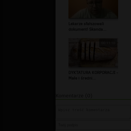
Lekarze sfałszowali
dokument! Skanda...
00:11:10
DYKTATURA KORPORACJI -
Małe i średni...
Komentarze (0)