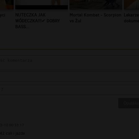
yci
NUTECZKA JAK
Mortal Kombat - Scorpion
Lekarze
WÓDECZKA!!!✔ DOBRY
vs Żul
dokumen
BASS...
3-10 00:33:17
2 cali i jazda