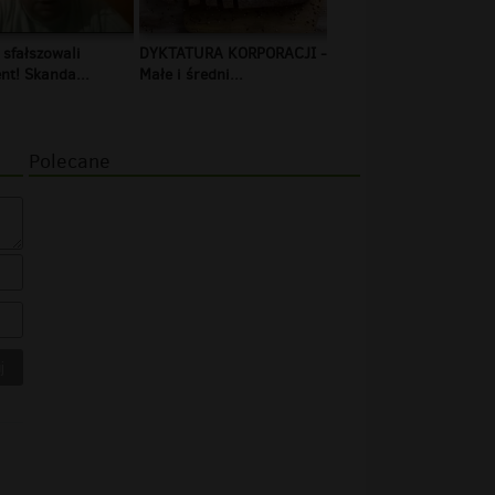
 sfałszowali
DYKTATURA KORPORACJI -
t! Skanda...
Małe i średni...
Polecane