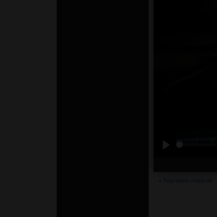
« Poprzedni materiał