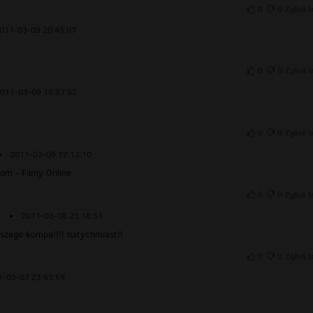
0
0
Zgłoś t
011-03-09 20:45:07
0
0
Zgłoś t
011-03-09 15:57:52
0
0
Zgłoś t
▪
2011-03-09 12:13:10
m - Filmy Online
0
0
Zgłoś t
▪
2011-03-08 23:18:51
pszego kompa!!!! natychmiast!!
0
0
Zgłoś t
1-03-07 23:53:59