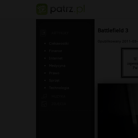
Battlefield 3
ARTYKUŁY
Opublikowany 2011-03-
Ciekawostki
Finanse
Internet
Medycyna
Prawo
Sprzęt
Technologia
MUZYKA
ZDJĘCIA