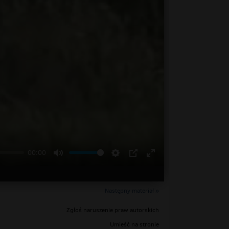
00:00
Następny materiał »
Zgłoś naruszenie praw autorskich
Umieść na stronie