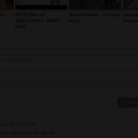
yci
NUTECZKA JAK
Mortal Kombat - Scorpion
Lekarze
WÓDECZKA!!!✔ DOBRY
vs Żul
dokumen
BASS...
2009-08-23 23:49:07
 sie nalezalo ;p a film taki se.