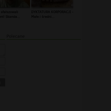
 sfałszowali
DYKTATURA KORPORACJI -
t! Skanda...
Małe i średni...
Polecane