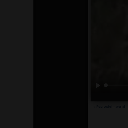
« Poprzedni materiał