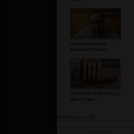
00:40:14
Lekarze sfałszowali
dokument! Skanda...
00:11:10
DYKTATURA KORPORACJI -
Małe i średni...
Komentarze (0)