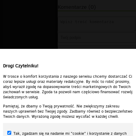
Komentarze (0)
Drogi Czytelniku!
W trosce o komfort korzystania z naszego serwisu chcemy dostarczać Ci
coraz lepsze usługi oraz materiały redakcyjne. By móc to robić prosimy,
abyś wyraził zgodę na dopasowywanie treści marketingowych do Twoich
zachowań w serwisie. Zgoda ta pozwoli nam częściowo finansować rozwój
świadczonych usług.
Pamiętaj, że dbamy o Twoją prywatność. Nie zwiększymy zakresu
naszych uprawnień bez Twojej zgody. Zadbamy również o bezpieczeństwo
Twoich danych. Wyrażoną zgodę możesz wycofać w każdej chwili.
Tak, zgadzam się na nadanie mi "cookie" i korzystanie z danych