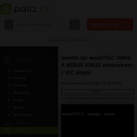
Logowanie
|
Rejestracja
weebtv.rar weebTVLC UWAG
ARTYKUŁY
A WIRUS VIRUS adminstrato
Ciekawostki
r VLC player
Finanse
Opublikowany 2012-02-19 16:04:55
Internet
Medycyna
Prawo
Sprzęt
Technologia
MUZYKA
ZDJĘCIA