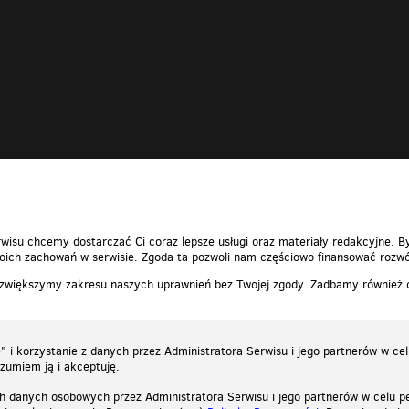
wisu chcemy dostarczać Ci coraz lepsze usługi oraz materiały redakcyjne. B
ich zachowań w serwisie. Zgoda ta pozwoli nam częściowo finansować rozwó
 zwiększymy zakresu naszych uprawnień bez Twojej zgody. Zadbamy również
 i korzystanie z danych przez Administratora Serwisu i jego partnerów w ce
ozumiem ją i akceptuję.
h danych osobowych przez Administratora Serwisu i jego partnerów w celu pe