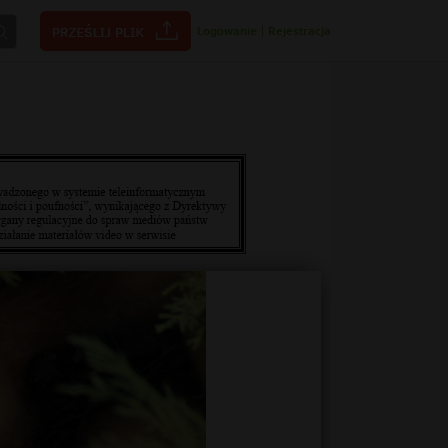
Logowanie
|
Rejestracja