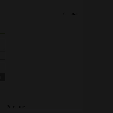
123635
Polecane