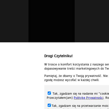
Drogi Czytelniku!
W trosce o komfort korzystania z naszego ser
dopasowywanie treści marketingowych do Two
Pamiętaj, że dbamy o Twoją prywatność. Nie
zgodę możesz wycofać w każdej chwili.
Tak, zgadzam się na nadanie mi "cookie"
Przeczytałem(am)
Politykę Prywatności
. R
Tak, zgadzam się na przetwarzanie moic