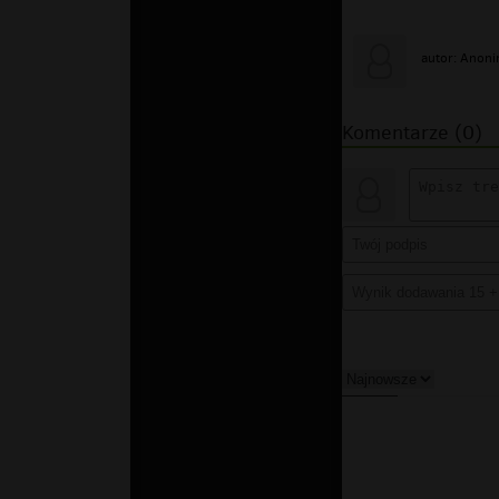
autor: Anon
Komentarze (0)