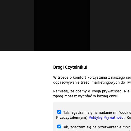
Drogi Czytelniku!
W trosce o komfort korzystania z naszego ser
dopasowywanie treści marketingowych do Two
Pamiętaj, że dbamy o Twoją prywatność. Nie
zgodę możesz wycofać w każdej chwili.
Tak, zgadzam się na nadanie mi "cookie"
Przeczytałem(am)
Politykę Prywatności
. R
Tak, zgadzam się na przetwarzanie moic