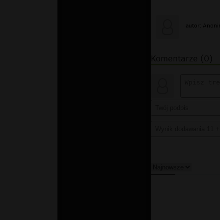
autor: Anon
Komentarze (0)