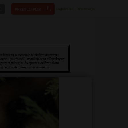
Logowanie
|
Rejestracja