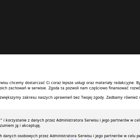
wisu chcemy dostarczać Ci coraz lepsze usługi oraz materiały redakcyjne. B
ich zachowań w serwisie. Zgoda ta pozwoli nam częściowo finansować rozwó
 zwiększymy zakresu naszych uprawnień bez Twojej zgody. Zadbamy również
 i korzystanie z danych przez Administratora Serwisu i jego partnerów w ce
ozumiem ją i akceptuję.
h danych osobowych przez Administratora Serwisu i jego partnerów w celu pe