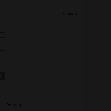
126973
Polecane