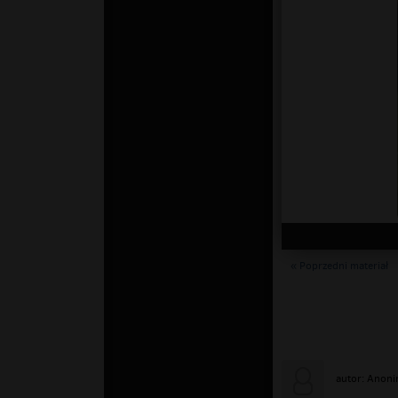
« Poprzedni materiał
autor: Anon