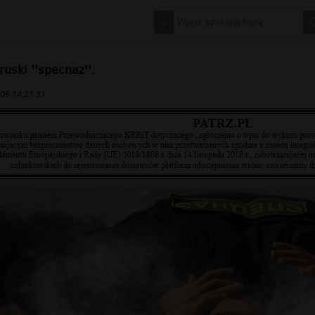
ruski ''specnaz''.
05 14:21:31