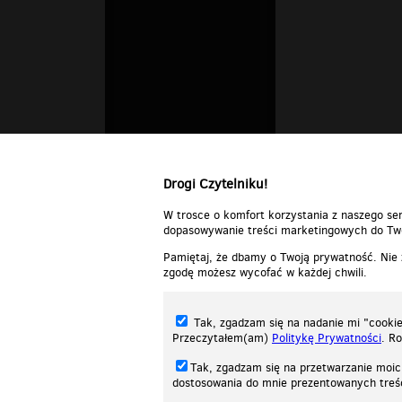
Drogi Czytelniku!
W trosce o komfort korzystania z naszego ser
dopasowywanie treści marketingowych do Two
Pamiętaj, że dbamy o Twoją prywatność. Nie
zgodę możesz wycofać w każdej chwili.
Tak, zgadzam się na nadanie mi "cookie"
Przeczytałem(am)
Politykę Prywatności
. R
Tak, zgadzam się na przetwarzanie moic
dostosowania do mnie prezentowanych tre