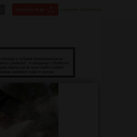
Logowanie
|
Rejestracja