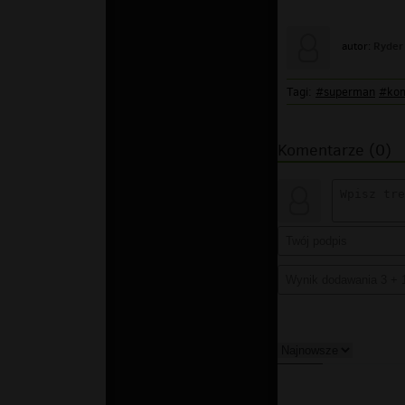
Ryder
autor:
Tagi:
#superman
#kom
Komentarze (0)