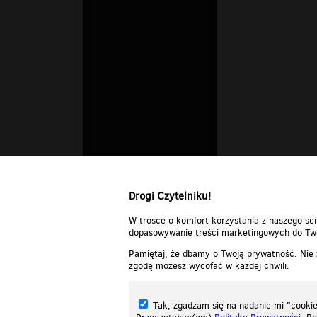
Drogi Czytelniku!
W trosce o komfort korzystania z naszego ser
dopasowywanie treści marketingowych do Two
Pamiętaj, że dbamy o Twoją prywatność. Nie
zgodę możesz wycofać w każdej chwili.
Tak, zgadzam się na nadanie mi "cookie"