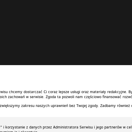
wisu chcemy dostarczać Ci coraz lepsze usługi oraz materiały redakcyjne. B
ich zachowań w serwisie. Zgoda ta pozwoli nam częściowo finansować rozwó
 zwiększymy zakresu naszych uprawnień bez Twojej zgody. Zadbamy również
 i korzystanie z danych przez Administratora Serwisu i jego partnerów w ce