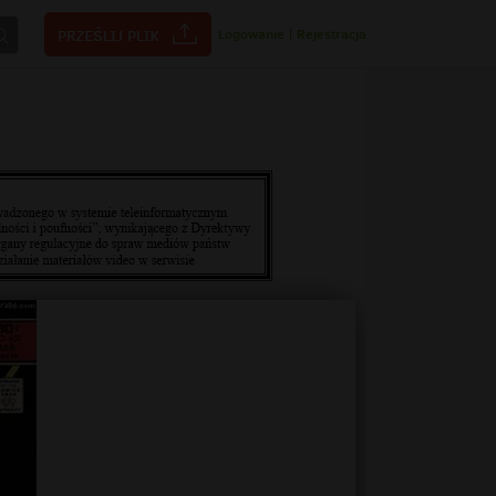
Logowanie
|
Rejestracja