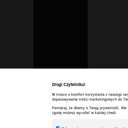
Drogi Czytelniku!
W trosce o komfort korzystania z naszego ser
dopasowywanie treści marketingowych do Two
Pamiętaj, że dbamy o Twoją prywatność. Nie
zgodę możesz wycofać w każdej chwili.