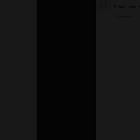
Buhahahaha, r
Odpowiedz