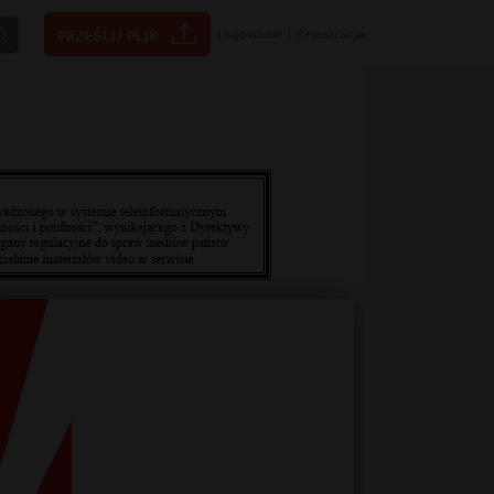
Logowanie
|
Rejestracja