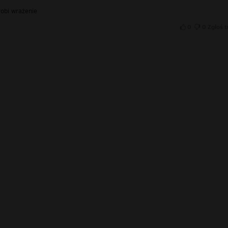
obi wrażenie
0
0
Zgłoś t