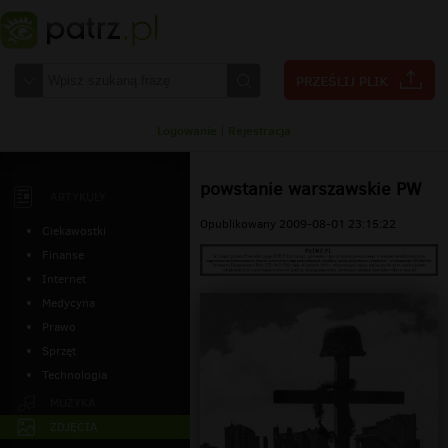
Logowanie
|
Rejestracja
powstanie warszawskie PW
ARTYKUŁY
Opublikowany 2009-08-01 23:15:22
Ciekawostki
Finanse
Internet
Medycyna
Prawo
Sprzęt
Technologia
MUZYKA
ZDJĘCIA