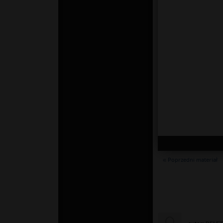
« Poprzedni materiał