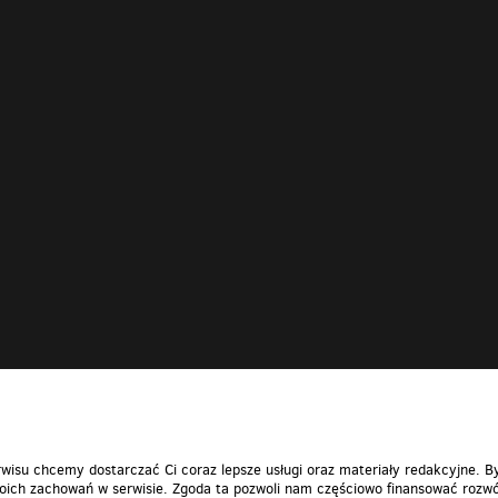
wisu chcemy dostarczać Ci coraz lepsze usługi oraz materiały redakcyjne. B
ich zachowań w serwisie. Zgoda ta pozwoli nam częściowo finansować rozwó