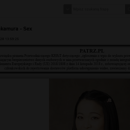
akamura - Sex
28 13:59:25