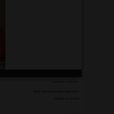
Następny materiał »
Zgłoś naruszenie praw autorskich
Umieść na stronie