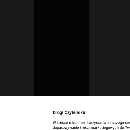
Drogi Czytelniku!
W trosce o komfort korzystania z naszego ser
dopasowywanie treści marketingowych do Two