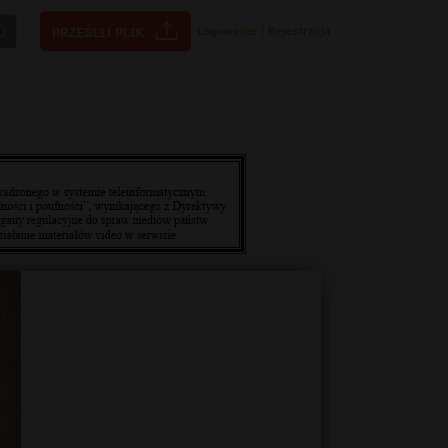
Logowanie
|
Rejestracja