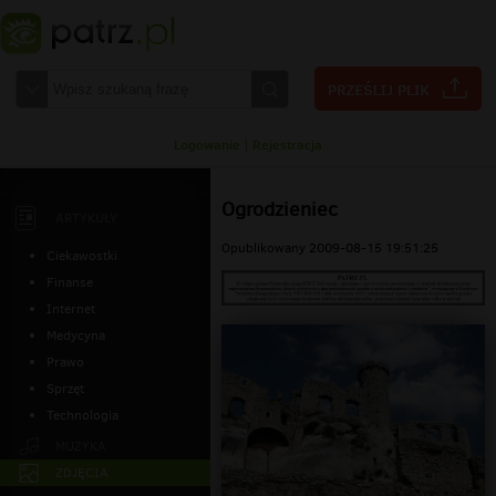
Logowanie
|
Rejestracja
Ogrodzieniec
ARTYKUŁY
Opublikowany 2009-08-15 19:51:25
Ciekawostki
Finanse
Internet
Medycyna
Prawo
Sprzęt
Technologia
MUZYKA
ZDJĘCIA