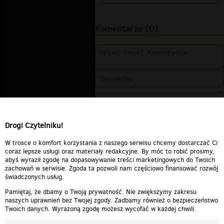
Komentarze (0)
Drogi Czytelniku!
W trosce o komfort korzystania z naszego serwisu chcemy dostarczać Ci
coraz lepsze usługi oraz materiały redakcyjne. By móc to robić prosimy,
abyś wyraził zgodę na dopasowywanie treści marketingowych do Twoich
zachowań w serwisie. Zgoda ta pozwoli nam częściowo finansować rozwój
świadczonych usług.
Pamiętaj, że dbamy o Twoją prywatność. Nie zwiększymy zakresu
naszych uprawnień bez Twojej zgody. Zadbamy również o bezpieczeństwo
Twoich danych. Wyrażoną zgodę możesz wycofać w każdej chwili.