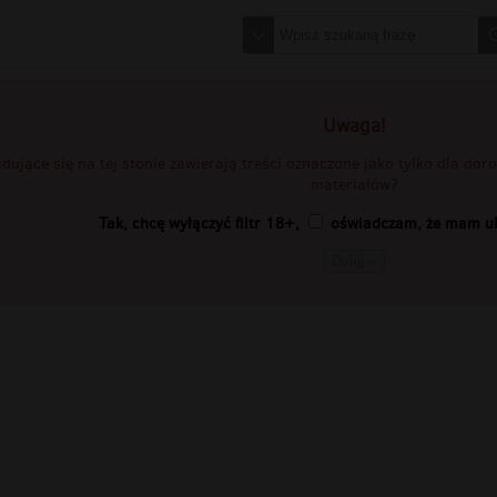
Uwaga!
jdujące się na tej stonie zawierają treści oznaczone jako tylko dla do
materiałów?
Tak, chcę wyłączyć filtr 18+,
oświadczam, że mam uk
Dalej »