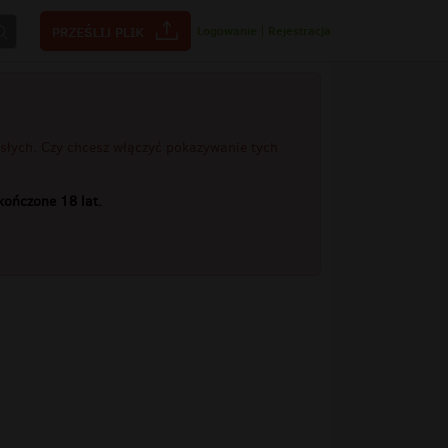
Logowanie
|
Rejestracja
rosłych. Czy chcesz włączyć pokazywanie tych
ończone 18 lat.