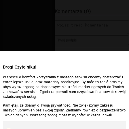
Komentarze (0)
Drogi Czytelniku!
W trosce o komfort korzystania z naszego serwisu chcemy dostarczać Ci
coraz lepsze usługi oraz materiały redakcyjne. By móc to robić prosimy,
abyś wyraził zgodę na dopasowywanie treści marketingowych do Twoich
zachowań w serwisie. Zgoda ta pozwoli nam częściowo finansować rozwój
świadczonych usług.
Pamiętaj, że dbamy o Twoją prywatność. Nie zwiększymy zakresu
naszych uprawnień bez Twojej zgody. Zadbamy również o bezpieczeństwo
Twoich danych. Wyrażoną zgodę możesz wycofać w każdej chwili.