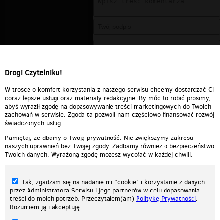
Drogi Czytelniku!
W trosce o komfort korzystania z naszego serwisu chcemy dostarczać Ci
coraz lepsze usługi oraz materiały redakcyjne. By móc to robić prosimy,
abyś wyraził zgodę na dopasowywanie treści marketingowych do Twoich
zachowań w serwisie. Zgoda ta pozwoli nam częściowo finansować rozwój
świadczonych usług.
Pamiętaj, że dbamy o Twoją prywatność. Nie zwiększymy zakresu
naszych uprawnień bez Twojej zgody. Zadbamy również o bezpieczeństwo
Twoich danych. Wyrażoną zgodę możesz wycofać w każdej chwili.
Tak, zgadzam się na nadanie mi "cookie" i korzystanie z danych
przez Administratora Serwisu i jego partnerów w celu dopasowania
treści do moich potrzeb. Przeczytałem(am)
Politykę Prywatności
.
Rozumiem ją i akceptuję.