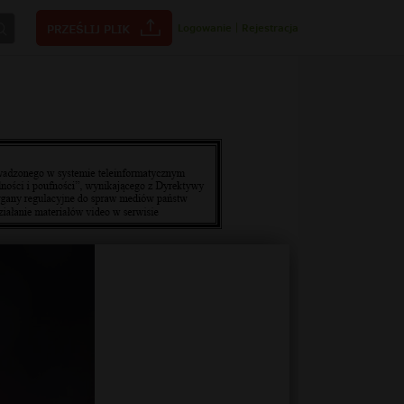
Logowanie
|
Rejestracja