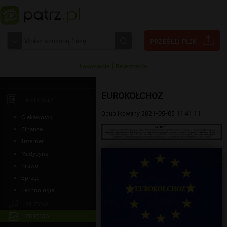
Logowanie
|
Rejestracja
EUROKOŁCHOZ
ARTYKUŁY
Opublikowany 2021-05-05 11:41:11
Ciekawostki
Finanse
Internet
Medycyna
Prawo
Sprzęt
Technologia
MUZYKA
ZDJĘCIA