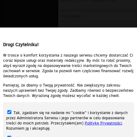
Drogi Czytelniku!
W trosce o komfort korzystania z naszego serwisu chcemy dostarczać Ci
coraz lepsze usługi oraz materiały redakcyjne. By móc to robić prosimy,
abyś wyraził zgodę na dopasowywanie treści marketingowych do Twoich
zachowań w serwisie. Zgoda ta pozwoli nam częściowo finansować rozwój
świadczonych usług.
Pamiętaj, że dbamy o Twoją prywatność. Nie zwiększymy zakresu
naszych uprawnień bez Twojej zgody. Zadbamy również o bezpieczeństwo
Twoich danych. Wyrażoną zgodę możesz wycofać w każdej chwili.
Tak, zgadzam się na nadanie mi "cookie" i korzystanie z danych
przez Administratora Serwisu i jego partnerów w celu dopasowania
treści do moich potrzeb. Przeczytałem(am)
Politykę Prywatności
.
Rozumiem ją i akceptuję.