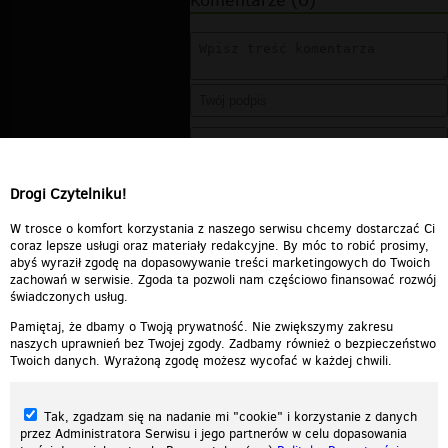
Komentarze (0)
Drogi Czytelniku!
W trosce o komfort korzystania z naszego serwisu chcemy dostarczać Ci
coraz lepsze usługi oraz materiały redakcyjne. By móc to robić prosimy,
abyś wyraził zgodę na dopasowywanie treści marketingowych do Twoich
zachowań w serwisie. Zgoda ta pozwoli nam częściowo finansować rozwój
świadczonych usług.
Pamiętaj, że dbamy o Twoją prywatność. Nie zwiększymy zakresu
naszych uprawnień bez Twojej zgody. Zadbamy również o bezpieczeństwo
Twoich danych. Wyrażoną zgodę możesz wycofać w każdej chwili.
Tak, zgadzam się na nadanie mi "cookie" i korzystanie z danych
przez Administratora Serwisu i jego partnerów w celu dopasowania