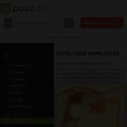
Logowanie
|
Rejestracja
EDYTA-TOBIE MAMO-FOTKA
ARTYKUŁY
Opublikowany 2008-12-04 13:57:11
Ciekawostki
Finanse
Internet
Medycyna
Prawo
Sprzęt
Technologia
MUZYKA
ZDJĘCIA