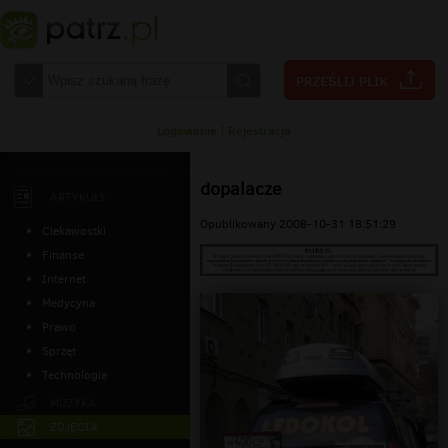
Logowanie
|
Rejestracja
dopalacze
ARTYKUŁY
Opublikowany 2008-10-31 18:51:29
Ciekawostki
Finanse
Internet
Medycyna
Prawo
Sprzęt
Technologia
MUZYKA
ZDJĘCIA