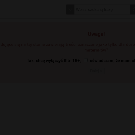
Uwaga!
jdujące się na tej stonie zawierają treści oznaczone jako tylko dla do
materiałów?
Tak, chcę wyłączyć filtr 18+,
oświadczam, że mam uk
Dalej »