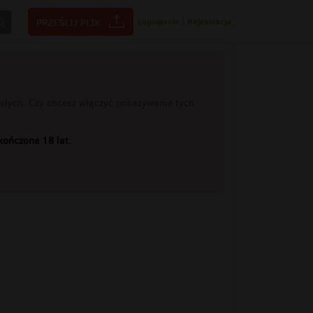
Logowanie
|
Rejestracja
rosłych. Czy chcesz włączyć pokazywanie tych
ończone 18 lat.