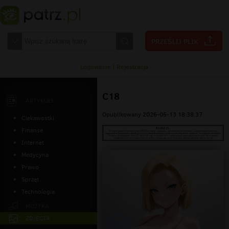
Logowanie
|
Rejestracja
C18
ARTYKUŁY
Opublikowany 2026-05-13 18:38:37
Ciekawostki
Finanse
Internet
Medycyna
Prawo
Sprzęt
Technologia
MUZYKA
ZDJĘCIA