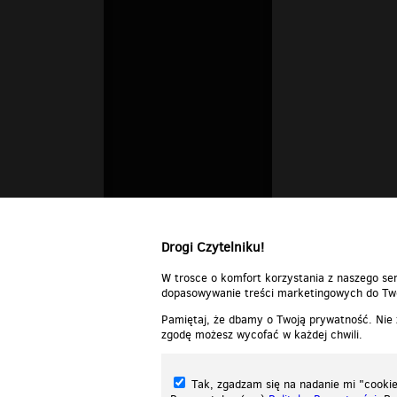
Drogi Czytelniku!
W trosce o komfort korzystania z naszego ser
dopasowywanie treści marketingowych do Two
Pamiętaj, że dbamy o Twoją prywatność. Nie
zgodę możesz wycofać w każdej chwili.
Tak, zgadzam się na nadanie mi "cookie"