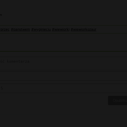
im
przec
#panstwem
#wyginieciu
#wiewiorki
#wiewiorkozaur