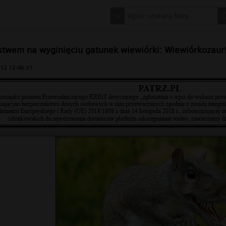
stwem na wyginięciu gatunek wiewiórki: Wiewiórkozaur!
12 12:46:31