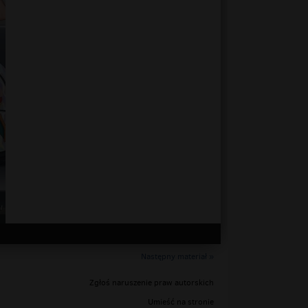
Następny materiał »
Zgłoś naruszenie praw autorskich
Umieść na stronie