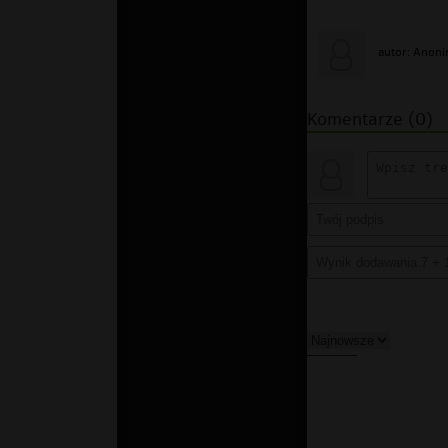
autor: Anon
Komentarze (0)