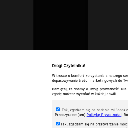
Drogi Czytelniku!
W trosce o komfort korzystania z naszego ser
dopasowywanie treści marketingowych do Two
Pamiętaj, że dbamy o Twoją prywatność. Nie
zgodę możesz wycofać w każdej chwili.
Tak, zgadzam się na nadanie mi "cookie"
Przeczytałem(am)
Politykę Prywatności
. R
Tak, zgadzam się na przetwarzanie moic