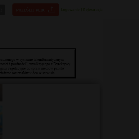
Logowanie
|
Rejestracja