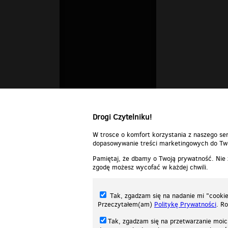
Drogi Czytelniku!
W trosce o komfort korzystania z naszego ser
dopasowywanie treści marketingowych do Two
Pamiętaj, że dbamy o Twoją prywatność. Nie
zgodę możesz wycofać w każdej chwili.
Tak, zgadzam się na nadanie mi "cookie"
Przeczytałem(am)
Politykę Prywatności
. R
Tak, zgadzam się na przetwarzanie moic