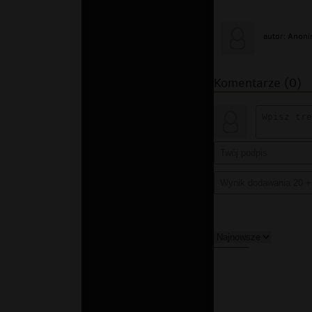
autor: Anon
Komentarze (0)