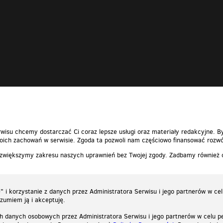
wisu chcemy dostarczać Ci coraz lepsze usługi oraz materiały redakcyjne. B
ich zachowań w serwisie. Zgoda ta pozwoli nam częściowo finansować rozwó
 zwiększymy zakresu naszych uprawnień bez Twojej zgody. Zadbamy również
 i korzystanie z danych przez Administratora Serwisu i jego partnerów w ce
ozumiem ją i akceptuję.
h danych osobowych przez Administratora Serwisu i jego partnerów w celu pe