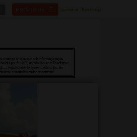
Logowanie
|
Rejestracja