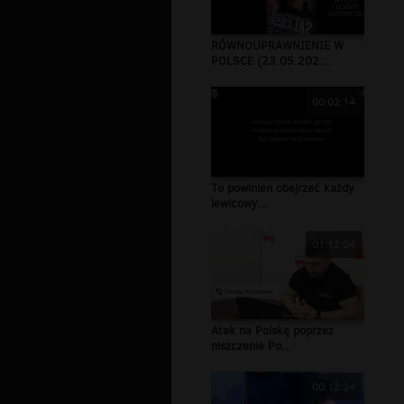
RÓWNOUPRAWNIENIE W
POLSCE (23.05.202...
00:02:14
To powinien obejrzeć każdy
lewicowy...
01:12:04
Atak na Polskę poprzez
niszczenie Po...
00:12:24