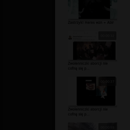
Zastrzyk! Heres wzn + Abir
00:00:32
Zwolenniczki aborcji nie
cofną się p...
00:00:37
Zwolenniczki aborcji nie
cofną się p...
00:00:55