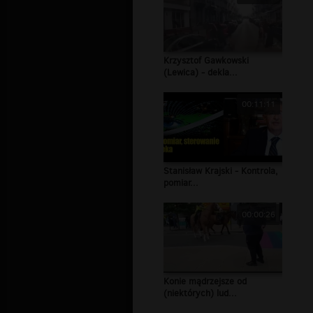
Krzysztof Gawkowski
(Lewica) - dekla...
00:11:11
Stanisław Krajski - Kontrola,
pomiar...
00:00:26
Konie mądrzejsze od
(niektórych) lud...