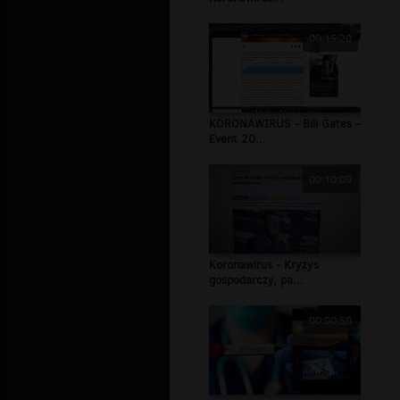
00:15:20
KORONAWIRUS - Bill Gates -
Event 20...
00:10:09
Koronawirus - Kryzys
gospodarczy, pa...
00:00:50