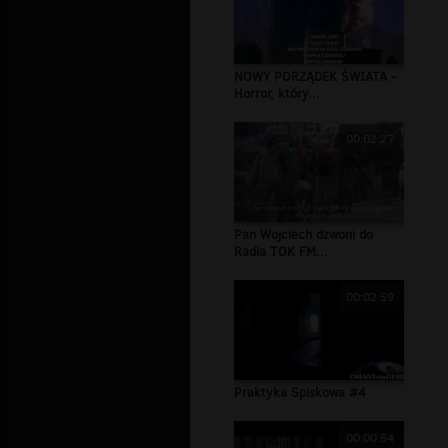
NOWY PORZĄDEK ŚWIATA -
Horror, który...
00:02:27
Pan Wojciech dzwoni do
Radia TOK FM...
00:02:59
Praktyka Spiskowa #4
00:00:54