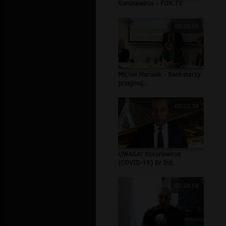
Koronawirus - FOX TV
00:20:56
Michał Marusik - Banksterzy
przejmuj...
00:23:38
UWAGA! Koronawirus
(COVID-19) Dr Inż...
00:28:58