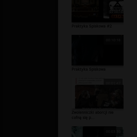
Praktyka Spiskowa #2
00:10:18
Praktyka Spiskowa
00:01:47
Zwolenniczki aborcji nie
cofną się p...
00:03:30