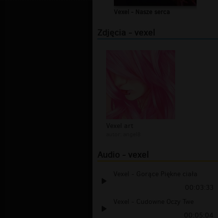
Vexel - Nasze serca
Zdjęcia - vexel
Vexel art
autor:
angel8
Audio - vexel
Vexel - Gorące Piękne ciała
00:03:33
Vexel - Cudowne Oczy Twe
00:05:04