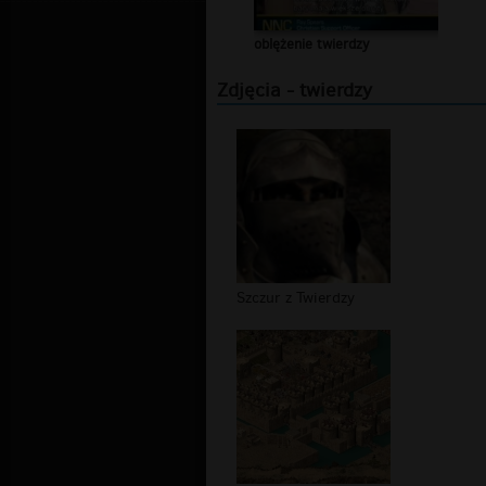
oblężenie twierdzy
Zdjęcia - twierdzy
Szczur z Twierdzy