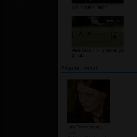
KAT "Ostatni Tabor"
00:00:12
Wisła Szczucin - Grybovia gol
G. Tab...
Zdjęcia - tabor
June Tabor tapety
autor: