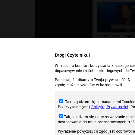
00
Kumoterstwo i nepot
PiS - Paweł...
Drogi Czytelniku!
W trosce o komfort korzystania z naszego ser
dopasowywanie treści marketingowych do Two
Pamiętaj, że dbamy o Twoją prywatność. Nie
zgodę możesz wycofać w każdej chwili.
Tak, zgadzam się na nadanie mi "cookie"
Przeczytałem(am)
Politykę Prywatności
. R
Tak, zgadzam się na przetwarzanie moic
dostosowania do mnie prezentowanych tre
Wyrażenie powyższych zgód jest dobrowoln