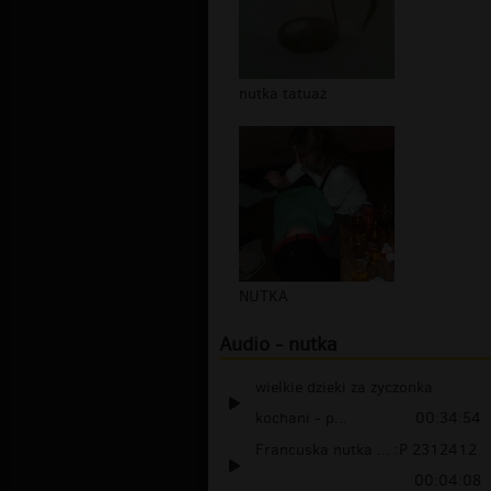
nutka tatuaż
NUTKA
Audio - nutka
wielkie dzieki za zyczonka
kochani - p...
00:34:54
Francuska nutka ... :P 2312412
00:04:08