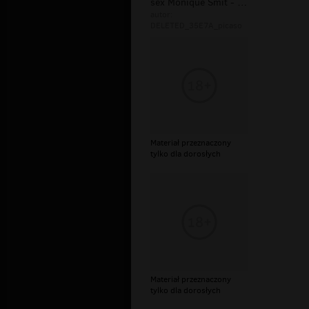
sex Monique Smit - Sex
autor:
DELETED_35E7A_picaso
Materiał przeznaczony
tylko dla dorosłych
Materiał przeznaczony
tylko dla dorosłych