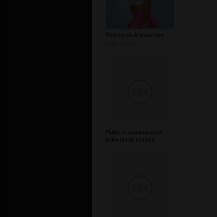
Monique Alexander piersi - Sex
autor:
ashia
Materiał przeznaczony
tylko dla dorosłych