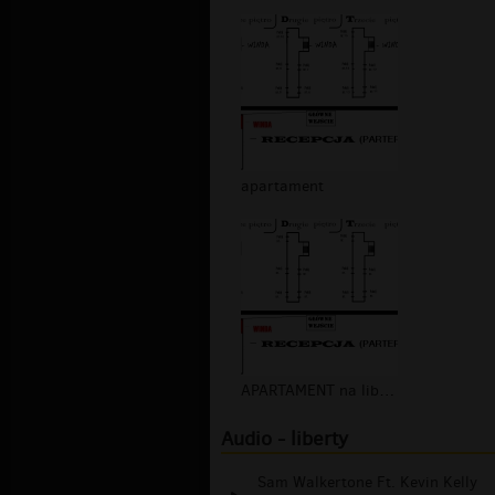
apartament
APARTAMENT na libertycity.phorum.pl
Audio - liberty
Sam Walkertone Ft. Kevin Kelly