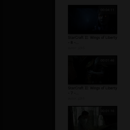
00:04:11
StarCraft II: Wings of Liberty
- 8 -...
autor:
j2k5
00:01:46
StarCraft II: Wings of Liberty
- 7 -...
autor:
j2k5
00:01:16