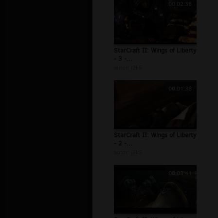
00:02:36
StarCraft II: Wings of Liberty
- 3 -...
autor:
j2k5
00:01:38
StarCraft II: Wings of Liberty
- 2 -...
autor:
j2k5
00:03:41