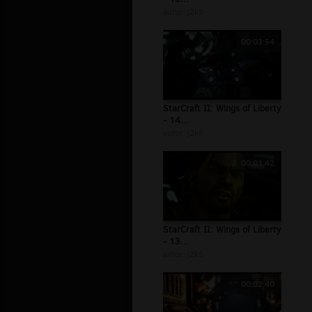
autor:
j2k5
00:03:54
StarCraft II: Wings of Liberty
- 14...
autor:
j2k5
00:01:42
StarCraft II: Wings of Liberty
- 13...
autor:
j2k5
00:02:40