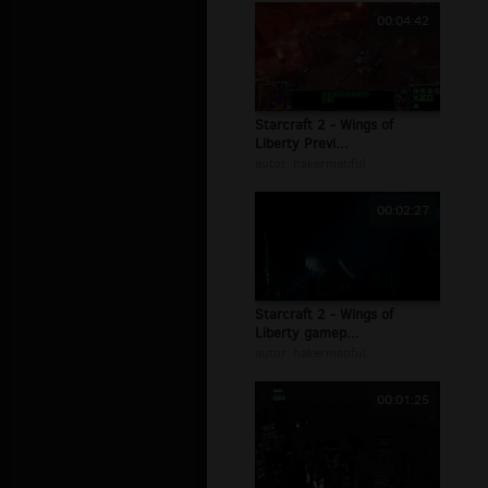
00:04:42
Starcraft 2 - Wings of
Liberty Previ...
autor:
hakermatiful
00:02:27
Starcraft 2 - Wings of
Liberty gamep...
autor:
hakermatiful
00:01:25