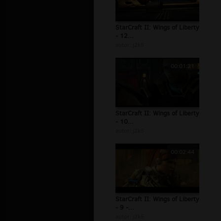
StarCraft II: Wings of Liberty
- 12...
autor:
j2k5
00:01:21
StarCraft II: Wings of Liberty
- 10...
autor:
j2k5
00:02:44
StarCraft II: Wings of Liberty
- 9 -...
autor:
j2k5