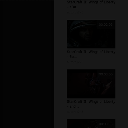
StarCraft II: Wings of Liberty
- 13a...
autor:
j2k5
00:02:09
StarCraft II: Wings of Liberty
- 6a...
autor:
j2k5
00:03:00
StarCraft II: Wings of Liberty
- End...
autor:
j2k5
00:03:38