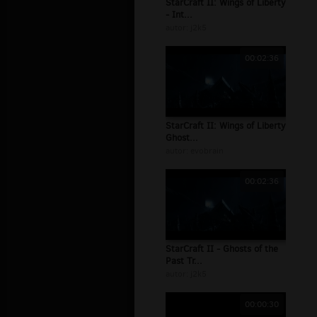
StarCraft II: Wings of Liberty
- Int...
autor:
j2k5
00:02:36
StarCraft II: Wings of Liberty
Ghost...
autor:
evobrain
00:02:36
StarCraft II - Ghosts of the
Past Tr...
autor:
j2k5
00:00:30