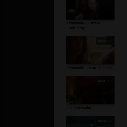
Kryminalni - Prezent
urodzinowy
00:02:01
Kryminalni - Ostatnia Scena.
00:01:39
m.k.kryminalni
00:02:26