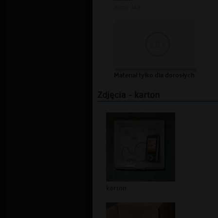
autor:
JAX
Materiał tylko dla dorosłych
Zdjęcia - karton
karton