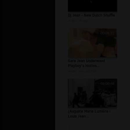
Dj Jean - New Dutch Shuffle
autor:
viking
00:05:32
Sara Jean Underwood
Playboy's Hottes...
autor:
smugiel123
00:00:48
(Auguste Marie Lumière i
Louis Jean...