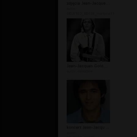
zdjęcia Jean-Jacques Goldman
autor:
DELETED_8D928_martyna11
Jean-Jacques Goldman galeria
autor:
salvatore
koncert Jean-Jacques Goldman
autor: