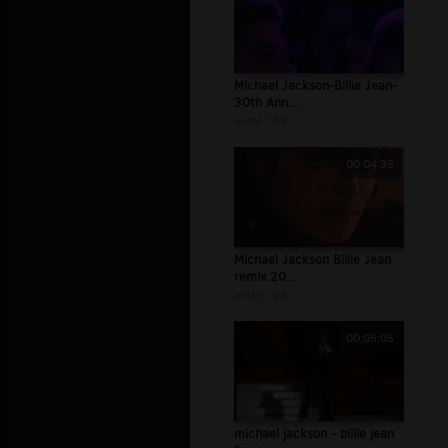
Michael Jackson-Billie Jean-
30th Ann...
autor:
lOS
00:04:35
Michael Jackson Billie Jean
remix 20...
autor:
lOS
00:05:05
michael jackson - billie jean