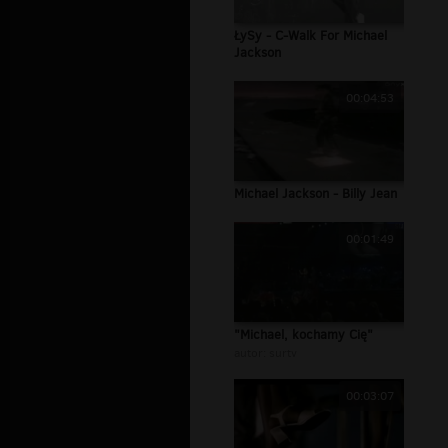
ŁySy - C-Walk For Michael
Jackson
00:04:53
Michael Jackson - Billy Jean
00:01:49
"Michael, kochamy Cię"
autor:
surtv
00:03:07