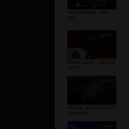
The Sound Bluntz - Billie
Jean
autor:
tref
00:05:03
Michael Jackson - Billie Jean
(1983)...
00:05:49
MICHAEL JACKSON- BILLIE
JEAN VIDEO
00:08:01