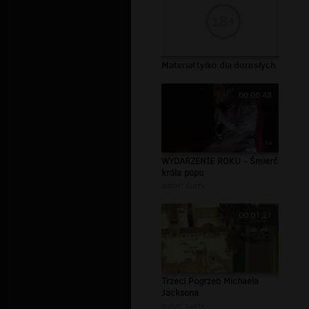
Materiał tylko dla dorosłych
00:00:48
WYDARZENIE ROKU - Śmierć
króla popu
autor:
surtv
00:01:21
Trzeci Pogrzeb Michaela
Jacksona
autor:
surtv