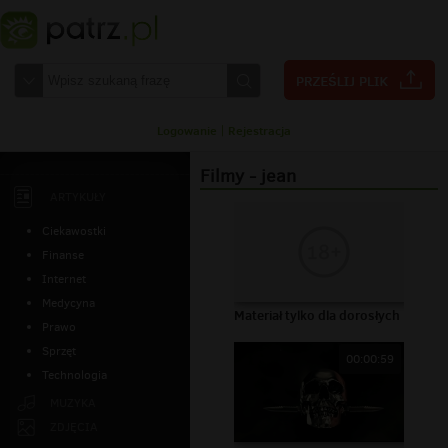
Logowanie
|
Rejestracja
Filmy - jean
ARTYKUŁY
Ciekawostki
Finanse
Internet
Medycyna
Materiał tylko dla dorosłych
Prawo
Sprzęt
00:00:59
Technologia
MUZYKA
ZDJĘCIA