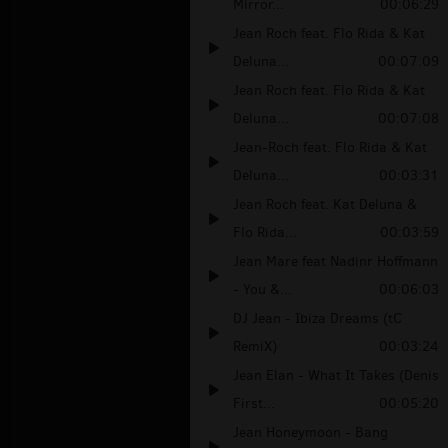
Mirror...
00:06:29
Jean Roch feat. Flo Rida & Kat
Deluna...
00:07:09
Jean Roch feat. Flo Rida & Kat
Deluna...
00:07:08
Jean-Roch feat. Flo Rida & Kat
Deluna...
00:03:31
Jean Roch feat. Kat Deluna &
Flo Rida...
00:03:59
Jean Mare feat Nadinr Hoffmann
- You &...
00:06:03
DJ Jean - Ibiza Dreams (tC
RemiX)
00:03:24
Jean Elan - What It Takes (Denis
First...
00:05:20
Jean Honeymoon - Bang