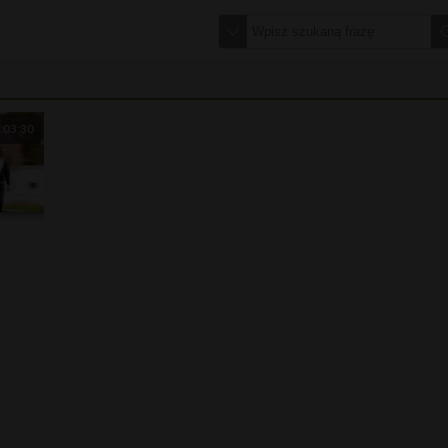
:03:30